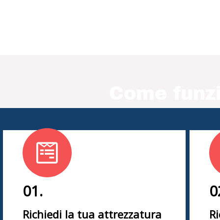
Come funzi
01.
0
Richiedi la tua attrezzatura
Ri