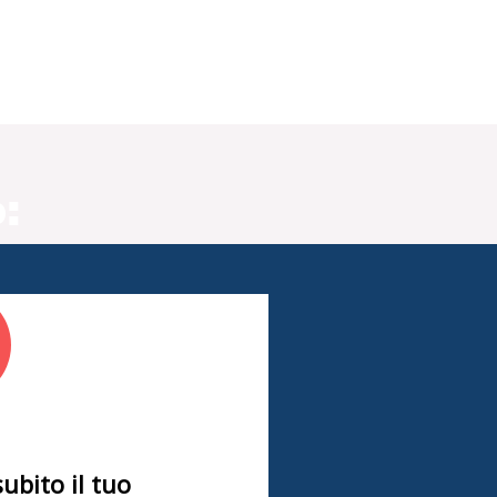
:
subito il tuo