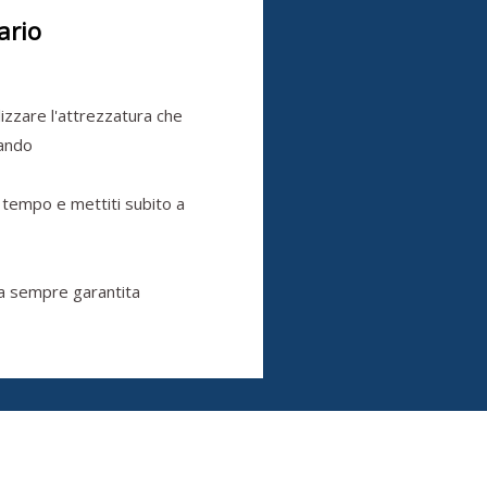
ario
ilizzare l'attrezzatura che
cando
 tempo e mettiti subito a
a sempre garantita