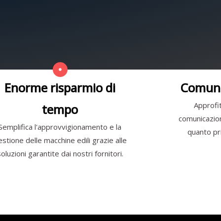
Enorme risparmio di
Comuni
Approfit
tempo
comunicazione
Semplifica l'approvvigionamento e la
quanto pri
estione delle macchine edili grazie alle
soluzioni garantite dai nostri fornitori.