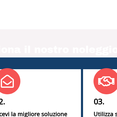
ona il nostro noleggio
2.
03.
cevi la migliore soluzione
Utilizza 