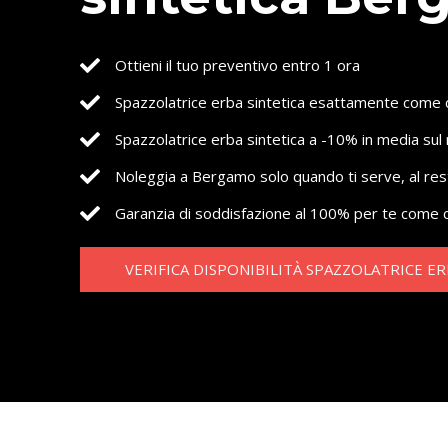
Ottieni il tuo preventivo entro 1 ora
Spazzolatrice erba sintetica esattamente come 
Spazzolatrice erba sintetica a -10% in media sul 
Noleggia a Bergamo solo quando ti serve, al re
Garanzia di soddisfazione al 100% per te come c
VERIFICA DISPONIBILITÀ SPAZZOLATRICE ER