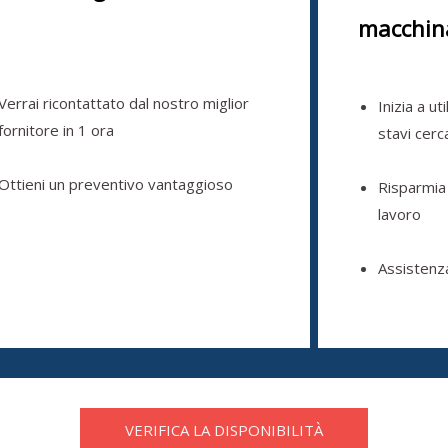
macchin
Verrai ricontattato dal nostro miglior
Inizia a ut
fornitore in 1 ora
stavi cer
Ottieni un preventivo vantaggioso
Risparmia
lavoro
Assistenz
VERIFICA LA DISPONIBILITÀ