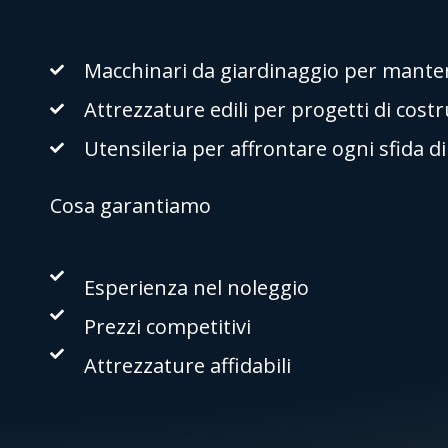
Macchinari da giardinaggio per mantene
Attrezzature edili per progetti di cost
Utensileria per affrontare ogni sfida d
Cosa garantiamo
Esperienza nel noleggio
Prezzi competitivi
Attrezzature affidabili