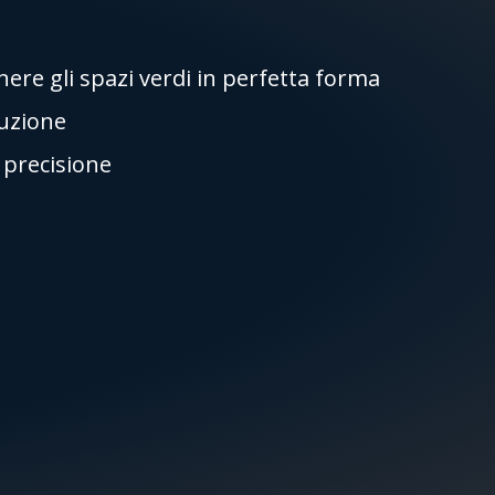
re gli spazi verdi in perfetta forma
ruzione
i precisione