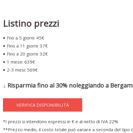
Listino prezzi
Fno a 5 giorni: 45€
Fino a 11 giorni: 37€
Fino a 20 giorni: 32€
1 mese: 639€
2-3 mesi: 569€
↓ Risparmia fino al 30% noleggiando a Bergam
VERIFICA DISPONIBILITÀ
*I prezzi si intendono espressi in € e al netto di IVA 22%
**Prezzo medio, il costo totale può variare a seconda del tipo d