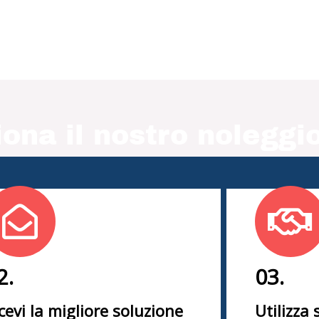
ona il nostro noleggio
2.
03.
cevi la migliore soluzione
Utilizza 