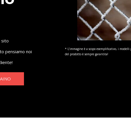
 sito
* L’immagine è a scopo esemplificativo, i modelli 
sto pensiamo noi
del prodotto è sempre garantita!
liente!
RAINO