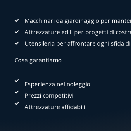
Macchinari da giardinaggio per mantene
Attrezzature edili per progetti di cost
Utensileria per affrontare ogni sfida d
Cosa garantiamo
Esperienza nel noleggio
Prezzi competitivi
Attrezzature affidabili