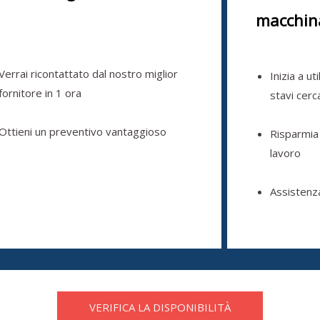
macchin
Verrai ricontattato dal nostro miglior
Inizia a ut
fornitore in 1 ora
stavi cer
Ottieni un preventivo vantaggioso
Risparmia
lavoro
Assistenz
VERIFICA LA DISPONIBILITÀ