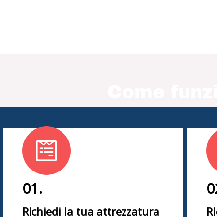
Come funzi
01.
0
Richiedi la tua attrezzatura
Ri