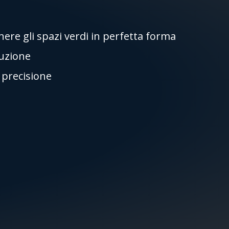
re gli spazi verdi in perfetta forma
ruzione
i precisione