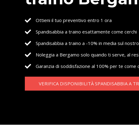
Ottieni il tuo preventivo entro 1 ora
Spandisabbia a traino esattamente come cerchi
Spandisabbia a traino a -10% in media sul nostro
Noleggia a Bergamo solo quando ti serve, al re
Garanzia di soddisfazione al 100% per te come c
VERIFICA DISPONIBILITÀ SPANDISABBIA A T