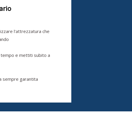
ario
ilizzare l'attrezzatura che
cando
 tempo e mettiti subito a
a sempre garantita