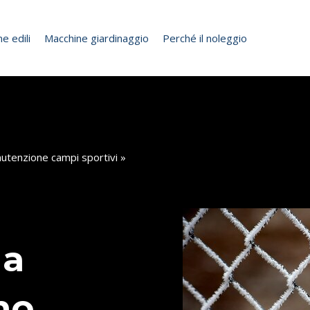
e edili
Macchine giardinaggio
Perché il noleggio
utenzione campi sportivi
»
 a
mo