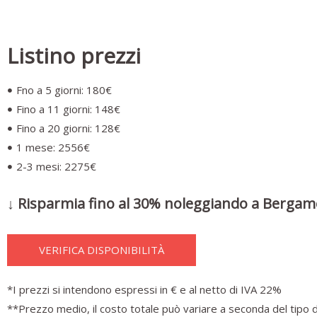
Listino prezzi
Fno a 5 giorni: 180€
Fino a 11 giorni: 148€
Fino a 20 giorni: 128€
1 mese: 2556€
2-3 mesi: 2275€
↓ Risparmia fino al 30% noleggiando a Bergam
VERIFICA DISPONIBILITÀ
*I prezzi si intendono espressi in € e al netto di IVA 22%
**Prezzo medio, il costo totale può variare a seconda del tipo d