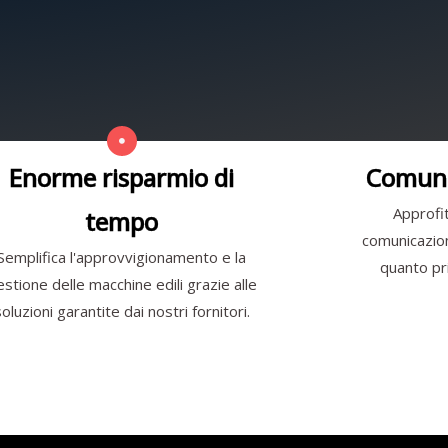
Enorme risparmio di
Comuni
Approfit
tempo
comunicazione
Semplifica l'approvvigionamento e la
quanto pri
estione delle macchine edili grazie alle
soluzioni garantite dai nostri fornitori.