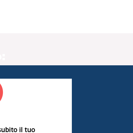
:
subito il tuo