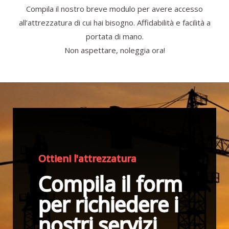
Compila il nostro breve modulo per avere accesso
all’attrezzatura di cui hai bisogno. Affidabilità e facilità a
portata di mano.
Non aspettare, noleggia ora!
Ottieni l'attrezzatura
Compila il form
per richiedere i
nostri servizi