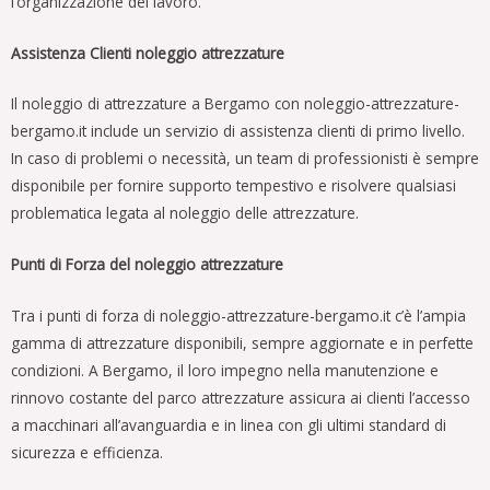
l’organizzazione del lavoro.
Assistenza Clienti noleggio attrezzature
Il noleggio di attrezzature a Bergamo con noleggio-attrezzature-
bergamo.it include un servizio di assistenza clienti di primo livello.
In caso di problemi o necessità, un team di professionisti è sempre
disponibile per fornire supporto tempestivo e risolvere qualsiasi
problematica legata al noleggio delle attrezzature.
Punti di Forza del noleggio attrezzature
Tra i punti di forza di noleggio-attrezzature-bergamo.it c’è l’ampia
gamma di attrezzature disponibili, sempre aggiornate e in perfette
condizioni. A Bergamo, il loro impegno nella manutenzione e
rinnovo costante del parco attrezzature assicura ai clienti l’accesso
a macchinari all’avanguardia e in linea con gli ultimi standard di
sicurezza e efficienza.