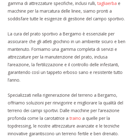
gamma di attrezzature specifiche, inclusi rulli,
tagliaerba
e
macchine per la marcatura delle linee, siamo pronti a
soddisfare tutte le esigenze di gestione del campo sportivo.
La cura del prato sportivo a Bergamo è essenziale per
assicurare che gli atleti giochino in un ambiente sicuro e ben
mantenuto. Forniamo una gamma completa di servizi e
attrezzature per la manutenzione del prato, inclusa
l’areazione, la fertilizzazione e il controllo delle infestanti,
garantendo così un tappeto erboso sano e resistente tutto
l’anno.
Specializzati nella rigenerazione del terreno a Bergamo,
offriamo soluzioni per rinvigorire e migliorare la qualità del
terreno dei campi sportivi. Dalle macchine per l’areazione
profonda come la carotatrice a
traino
a quelle per la
topdressing, le nostre attrezzature avanzate e le tecniche
innovative garantiscono un terreno fertile e ben drenato.