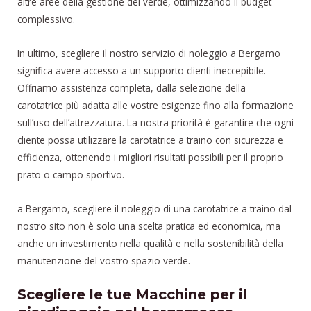
altre aree della gestione del verde, ottimizzando il budget
complessivo.
In ultimo, scegliere il nostro servizio di noleggio a Bergamo
significa avere accesso a un supporto clienti ineccepibile.
Offriamo assistenza completa, dalla selezione della
carotatrice più adatta alle vostre esigenze fino alla formazione
sull’uso dell’attrezzatura. La nostra priorità è garantire che ogni
cliente possa utilizzare la carotatrice a traino con sicurezza e
efficienza, ottenendo i migliori risultati possibili per il proprio
prato o campo sportivo.
a Bergamo, scegliere il noleggio di una carotatrice a traino dal
nostro sito non è solo una scelta pratica ed economica, ma
anche un investimento nella qualità e nella sostenibilità della
manutenzione del vostro spazio verde.
Scegliere le tue Macchine per il