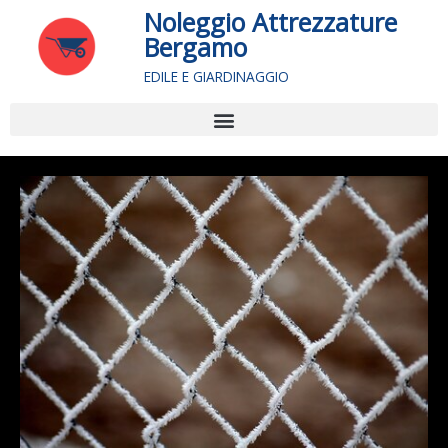
Vai
Noleggio Attrezzature
al
Bergamo
contenuto
EDILE E GIARDINAGGIO