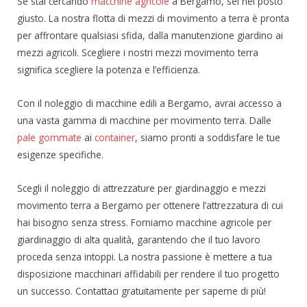
Se stai cercando
macchine agricole
a Bergamo, sei nel posto
giusto. La nostra flotta di mezzi di movimento a terra è pronta
per affrontare qualsiasi sfida, dalla manutenzione giardino ai
mezzi agricoli. Scegliere i nostri mezzi movimento terra
significa scegliere la potenza e l’efficienza.
Con il noleggio di macchine edili a Bergamo, avrai accesso a
una vasta gamma di macchine per movimento terra. Dalle
pale gommate
ai
container
, siamo pronti a soddisfare le tue
esigenze specifiche.
Scegli il noleggio di attrezzature per giardinaggio e mezzi
movimento terra a Bergamo per ottenere l’attrezzatura di cui
hai bisogno senza stress. Forniamo macchine agricole per
giardinaggio di alta qualità, garantendo che il tuo lavoro
proceda senza intoppi. La nostra passione è mettere a tua
disposizione macchinari affidabili per rendere il tuo progetto
un successo. Contattaci gratuitamente per saperne di più!