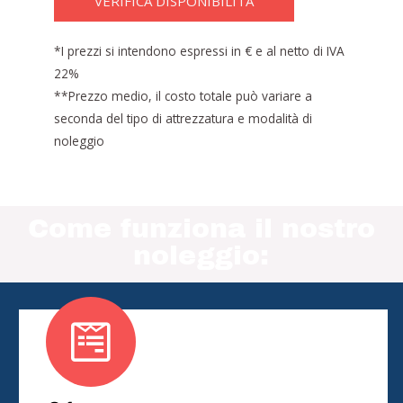
VERIFICA DISPONIBILITÀ
*I prezzi si intendono espressi in € e al netto di IVA
22%
**Prezzo medio, il costo totale può variare a
seconda del tipo di attrezzatura e modalità di
noleggio
Come funziona il nostro
noleggio: