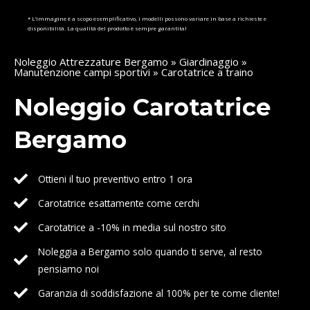
* L’immagine è a scopo esemplificativo, i modelli possono variare in base a richieste e
disponibilità. La qualità del prodotto è sempre garantita!
Noleggio Attrezzature Bergamo
»
Giardinaggio
»
Manutenzione campi sportivi
» Carotatrice a traino
Noleggio Carotatrice
Bergamo
Ottieni il tuo preventivo entro 1 ora
Carotatrice esattamente come cerchi
Carotatrice a -10% in media sul nostro sito
Noleggia a Bergamo solo quando ti serve, al resto
pensiamo noi
Garanzia di soddisfazione al 100% per te come cliente!