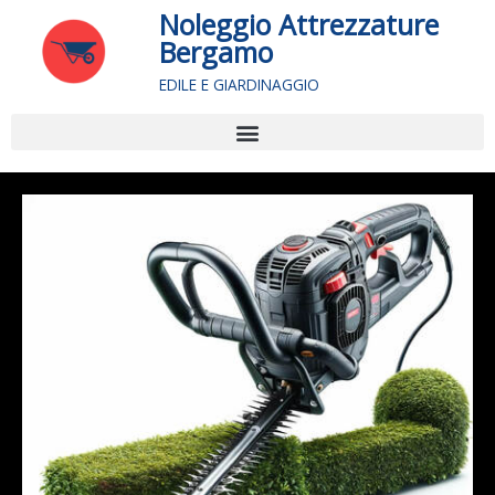
Vai
Noleggio Attrezzature
al
Bergamo
contenuto
EDILE E GIARDINAGGIO