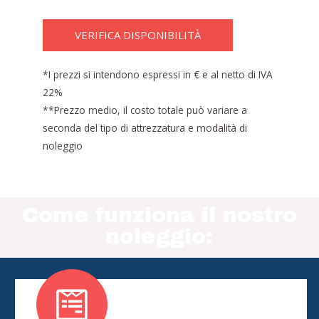
VERIFICA DISPONIBILITÀ
*I prezzi si intendono espressi in € e al netto di IVA
22%
**Prezzo medio, il costo totale può variare a
seconda del tipo di attrezzatura e modalità di
noleggio
Come funziona il nostro
noleggio: