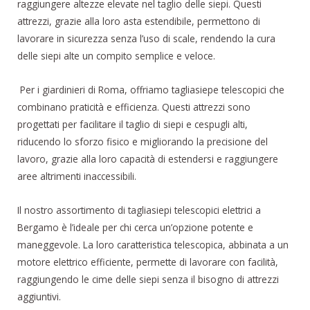
raggiungere altezze elevate nel taglio delle siepi. Questi
attrezzi, grazie alla loro asta estendibile, permettono di
lavorare in sicurezza senza l’uso di scale, rendendo la cura
delle siepi alte un compito semplice e veloce.
Per i giardinieri di Roma, offriamo tagliasiepe telescopici che
combinano praticità e efficienza. Questi attrezzi sono
progettati per facilitare il taglio di siepi e cespugli alti,
riducendo lo sforzo fisico e migliorando la precisione del
lavoro, grazie alla loro capacità di estendersi e raggiungere
aree altrimenti inaccessibili.
Il nostro assortimento di tagliasiepi telescopici elettrici a
Bergamo è l’ideale per chi cerca un’opzione potente e
maneggevole. La loro caratteristica telescopica, abbinata a un
motore elettrico efficiente, permette di lavorare con facilità,
raggiungendo le cime delle siepi senza il bisogno di attrezzi
aggiuntivi.