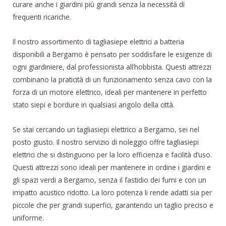
curare anche i giardini più grandi senza la necessità di
frequenti ricariche.
Il nostro assortimento di tagliasiepe elettrici a batteria
disponibili a Bergamo è pensato per soddisfare le esigenze di
ogni giardiniere, dal professionista all’hobbista. Questi attrezzi
combinano la praticità di un funzionamento senza cavo con la
forza di un motore elettrico, ideali per mantenere in perfetto
stato siepi e bordure in qualsiasi angolo della città.
Se stai cercando un tagliasiepi elettrico a Bergamo, sei nel
posto giusto. Il nostro servizio di noleggio offre tagliasiepi
elettrici che si distinguono per la loro efficienza e facilità d’uso.
Questi attrezzi sono ideali per mantenere in ordine i giardini e
gli spazi verdi a Bergamo, senza il fastidio dei fumi e con un
impatto acustico ridotto. La loro potenza li rende adatti sia per
piccole che per grandi superfici, garantendo un taglio preciso e
uniforme.