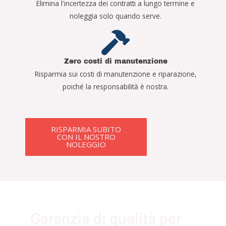
Elimina l'incertezza dei contratti a lungo termine e
noleggia solo quando serve.
Zero costi di manutenzione
Risparmia sui costi di manutenzione e riparazione,
poiché la responsabilità è nostra.
RISPARMIA SUBITO
CON IL NOSTRO
NOLEGGIO
Garanzia di qualità per