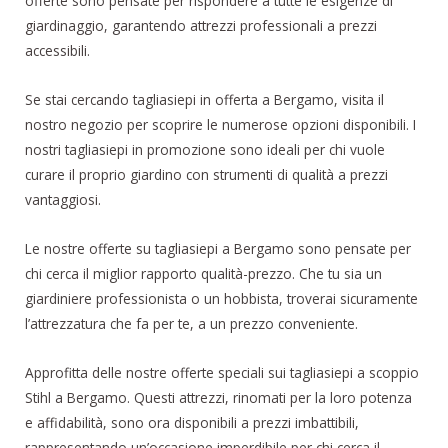
offerte sono pensate per rispondere a tutte le esigenze di
giardinaggio, garantendo attrezzi professionali a prezzi
accessibili.
Se stai cercando tagliasiepi in offerta a Bergamo, visita il
nostro negozio per scoprire le numerose opzioni disponibili. I
nostri tagliasiepi in promozione sono ideali per chi vuole
curare il proprio giardino con strumenti di qualità a prezzi
vantaggiosi.
Le nostre offerte su tagliasiepi a Bergamo sono pensate per
chi cerca il miglior rapporto qualità-prezzo. Che tu sia un
giardiniere professionista o un hobbista, troverai sicuramente
l’attrezzatura che fa per te, a un prezzo conveniente.
Approfitta delle nostre offerte speciali sui tagliasiepi a scoppio
Stihl a Bergamo. Questi attrezzi, rinomati per la loro potenza
e affidabilità, sono ora disponibili a prezzi imbattibili,
rappresentando un’occasione imperdibile per chi cerca il