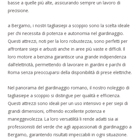
basse a quelle più alte, assicurando sempre un lavoro di
precisione.
a Bergamo, i nostri tagliasiepi a scoppio sono la scelta ideale
per chi necessita di potenza e autonomia nel giardinaggio.
Questi attrezzi, noti per la loro robustezza, sono perfetti per
affrontare siepi e arbusti anche in aree più vaste e difficili. Il
loro motore a benzina garantisce una grande indipendenza
dall’elettricità, permettendo di lavorare in giardini e parchi di
Roma senza preoccuparsi della disponibilità di prese elettriche.
Nel panorama del giardinaggio romano, il nostro noleggio di
tagliasiepe a scoppio si distingue per qualità e efficienza.
Questi attrezzi sono ideali per un uso intensivo e per siepi di
grandi dimensioni, offrendo eccellente potenza e
maneggevolezza. La loro versatilità li rende adatti sia ai
professionisti del verde che agli appassionati di giardinaggio a
Bergamo, garantendo risultati impeccabili in ogni situazione.