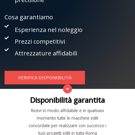
Cosa garantiamo
Esperienza nel noleggio
Prezzi competitivi
Attrezzature affidabili
VERIFICA DISPONIBILITÀ
Disponibilità garantita
Ricevi in modo affidabile e in qualsiasi
momento tutte le macchine edili
concordate per realizzare con successo i
tuoi progetti edili in tutta Roma