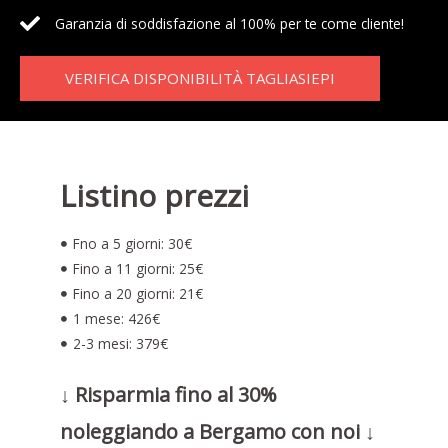
Garanzia di soddisfazione al 100% per te come cliente!
VERIFICA DISPONIBILITÀ TAGLIASIEPI
Listino prezzi
Fno a 5 giorni: 30€
Fino a 11 giorni: 25€
Fino a 20 giorni: 21€
1 mese: 426€
2-3 mesi: 379€
↓ Risparmia fino al 30%
noleggiando a Bergamo con noi ↓