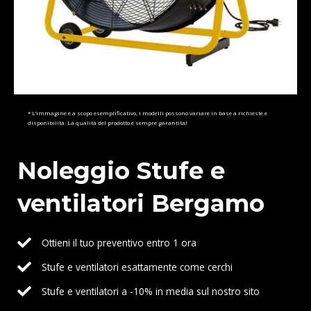
* L’immagine è a scopo esemplificativo, i modelli possono variare in base a richieste e
disponibilità. La qualità del prodotto è sempre garantita!
Noleggio Stufe e
ventilatori Bergamo
Ottieni il tuo preventivo entro 1 ora
Stufe e ventilatori esattamente come cerchi
Stufe e ventilatori a -10% in media sul nostro sito