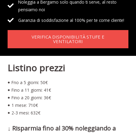
Noleggia a Bergamo solo quando ti serve, al resto
pensiamo noi
Garanzia di soddisfazione al 100% per te come cliente!
VERIFICA DISPONIBILITÀ STUFE E
VENTILATORI
Listino prezzi
Fno a 5 giorni: 50€
Fino a 11 giorni: 41€
Fino a 20 giorni: 36€
1 mese: 710€
2-3 mesi: 632€
↓ Risparmia fino al 30% noleggiando a