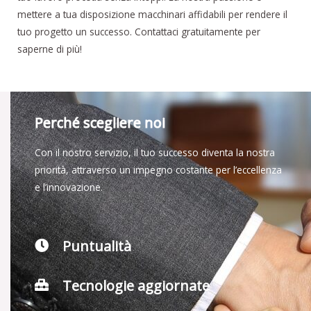
mettere a tua disposizione macchinari affidabili per rendere il
tuo progetto un successo. Contattaci gratuitamente per
saperne di più!
Perché scegliere noi
Con il nostro servizio, il tuo successo diventa la nostra
priorità, attraverso un impegno costante per l’eccellenza
e l’innovazione.
Puntualità
Tecnologie aggiornate