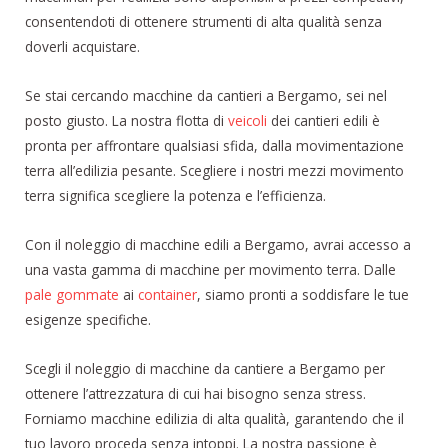
consentendoti di ottenere strumenti di alta qualità senza
doverli acquistare.
Se stai cercando macchine da cantieri a Bergamo, sei nel
posto giusto. La nostra flotta di
veicoli
dei cantieri edili è
pronta per affrontare qualsiasi sfida, dalla movimentazione
terra all’edilizia pesante. Scegliere i nostri mezzi movimento
terra significa scegliere la potenza e l’efficienza.
Con il noleggio di macchine edili a Bergamo, avrai accesso a
una vasta gamma di macchine per movimento terra. Dalle
pale gommate
ai
container
, siamo pronti a soddisfare le tue
esigenze specifiche.
Scegli il noleggio di macchine da cantiere a Bergamo per
ottenere l’attrezzatura di cui hai bisogno senza stress.
Forniamo macchine edilizia di alta qualità, garantendo che il
tuo lavoro proceda senza intoppi. La nostra passione è