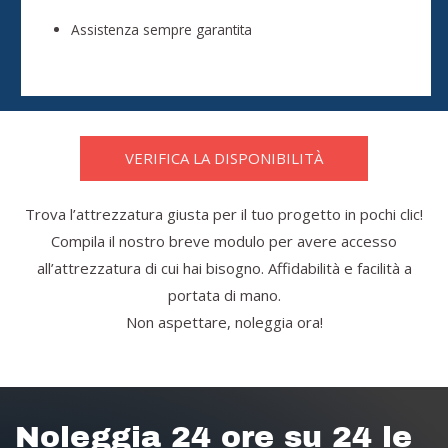
Assistenza sempre garantita
VERIFICA LA DISPONIBILITÀ
Trova l’attrezzatura giusta per il tuo progetto in pochi clic!
Compila il nostro breve modulo per avere accesso
all’attrezzatura di cui hai bisogno. Affidabilità e facilità a
portata di mano.
Non aspettare, noleggia ora!
Noleggia 24 ore su 24 le