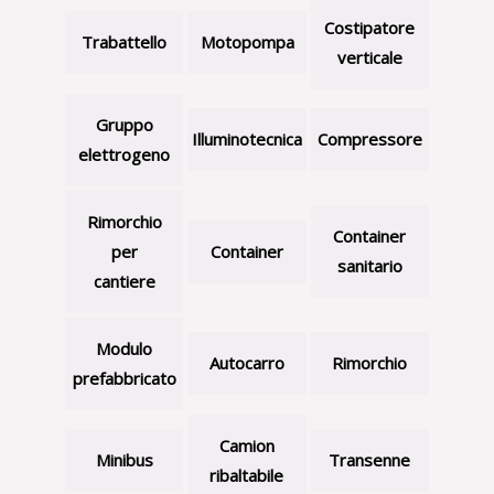
Costipatore
Trabattello
Motopompa
verticale
Gruppo
Illuminotecnica
Compressore
elettrogeno
Rimorchio
Container
per
Container
sanitario
cantiere
Modulo
Autocarro
Rimorchio
prefabbricato
Camion
Minibus
Transenne
ribaltabile