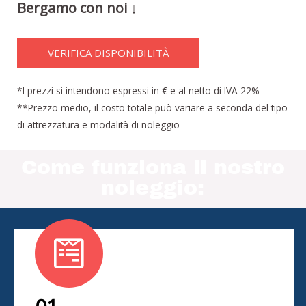
Bergamo con noi ↓
VERIFICA DISPONIBILITÀ
*I prezzi si intendono espressi in € e al netto di IVA 22%
**Prezzo medio, il costo totale può variare a seconda del tipo
di attrezzatura e modalità di noleggio
Come funziona il nostro
noleggio: