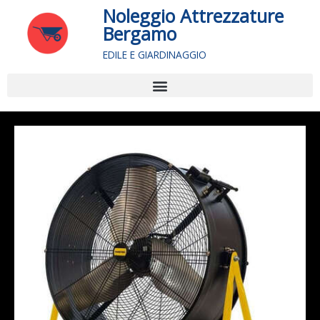
Vai
Noleggio Attrezzature
al
Bergamo
contenuto
EDILE E GIARDINAGGIO